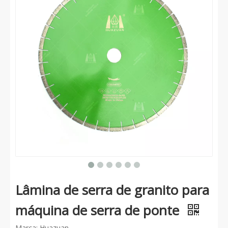
Lâminas turbo finas sinterizadas com diamante
Lâminas de aro turbo sinterizadas com diamante prensado a quente
Lâmina de serra de granito para
Lâmina de serra com tecnologia com padrão de diamante para corte de granito
Lâmina de serra de granito para máquina de corte manual
máquina de serra de ponte
Marca: Huazuan